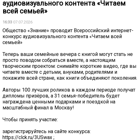
аудиовизуального контента «Читаем
всей семьей»
16:33
07.07.2026
Общество «Знание» проводит Всероссийский интернет-
конкурс аудиовизуального контента «Читаем всей
семьей»
Теперь ваши семейные вечера с книгой могут стать не
просто поводом собраться вместе, а настоящим
творческим проектом: снимайте короткие видео, где вы
читаете вместе с детьми, внуками, родителями и
покажите всей стране, как книги объединяют поколения.
Авторы 100 лучших роликов в каждом периоде получат
дипломы призёров, а 31 семья-победитель будет
награждена ценными подарками и поездкой на
масштабный финал в Москву!
Чтобы принять участие:
зарегистрируйтесь на сайте конкурса:
https://clck.ru/3USwax ;