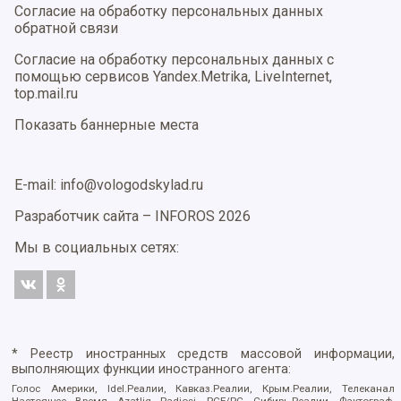
Согласие на обработку персональных данных
обратной связи
Согласие на обработку персональных данных с
помощью сервисов Yandex.Metrika, LiveInternet,
top.mail.ru
Показать баннерные места
E-mail: info@vologodskylad.ru
Разработчик сайта –
INFOROS
2026
Мы в социальных сетях:
* Реестр иностранных средств массовой информации,
выполняющих функции иностранного агента:
Голос Америки, Idel.Реалии, Кавказ.Реалии, Крым.Реалии, Телеканал
Настоящее Время, Azatliq Radiosi, PCE/PC, Сибирь.Реалии, Фактограф,