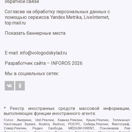
обратной связи
Согласие на обработку персональных данных с
помощью сервисов Yandex.Metrika, LiveInternet,
top.mail.ru
Показать баннерные места
E-mail: info@vologodskylad.ru
Разработчик сайта –
INFOROS
2026
Мы в социальных сетях:
* Реестр иностранных средств массовой информации,
выполняющих функции иностранного агента:
Голос Америки, Idel.Реалии, Кавказ.Реалии, Крым.Реалии, Телеканал
Настоящее Время, Azatliq Radiosi, PCE/PC, Сибирь.Реалии, Фактограф,
Север.Реалии, Радио Свобода, MEDIUM-ORIENT, Пономарев Лев