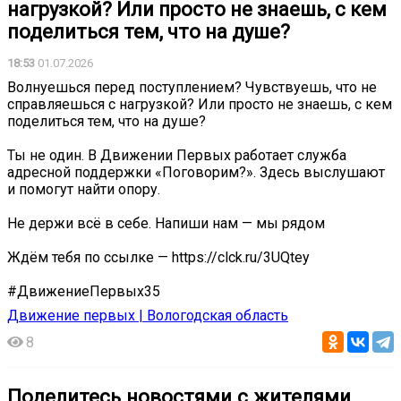
нагрузкой? Или просто не знаешь, с кем
поделиться тем, что на душе?
18:53
01.07.2026
Волнуешься перед поступлением? Чувствуешь, что не
справляешься с нагрузкой? Или просто не знаешь, с кем
поделиться тем, что на душе?
Ты не один. В Движении Первых работает служба
адресной поддержки «Поговорим?». Здесь выслушают
и помогут найти опору.
Не держи всё в себе. Напиши нам — мы рядом ️
Ждём тебя по ссылке — https://clck.ru/3UQtey
#ДвижениеПервых35
Движение первых | Вологодская область
8
Поделитесь новостями с жителями