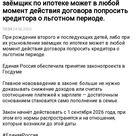
заёмщик по ипотеке может в любой
момент действия договора попросить
кредитора о льготном периоде.
10:34
24.06.2026
При рождении второго и последующих детей, либо при
их усыновлении заёмщик по ипотеке может в любой
момент действия договора попросить кредитора о
льготном периоде.
Единая Россия обеспечила принятие законопроекта в
Госдуме.
Главное нововведение в законе: больше не нужно
доказывать снижение доходов или считать
соотношение платежей к зарплате — достаточным
основанием становится само пополнение в семье.
Закон начнёт действовать с 1 сентября 2026 года, при
этом его нормы распространятся и на отношения,
которые возникли до этой даты.
#ЕдинаяРоссия