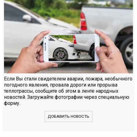
Если Вы стали свидетелем аварии, пожара, необычного
погодного явления, провала дороги или прорыва
теплотрассы, сообщите об этом в ленте народных
новостей. Загружайте фотографии через специальную
форму.
ДОБАВИТЬ НОВОСТЬ