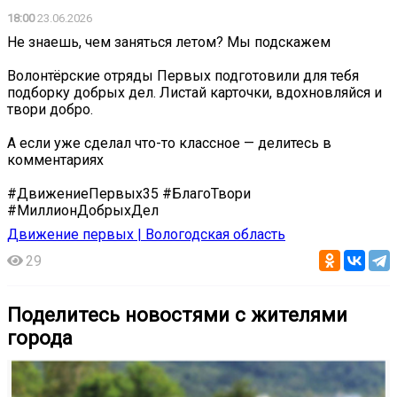
18:00
23.06.2026
Не знаешь, чем заняться летом? Мы подскажем
Волонтёрские отряды Первых подготовили для тебя
подборку добрых дел. Листай карточки, вдохновляйся и
твори добро.
А если уже сделал что-то классное — делитесь в
комментариях
#ДвижениеПервых35 #БлагоТвори
#МиллионДобрыхДел
Движение первых | Вологодская область
29
Поделитесь новостями с жителями
города