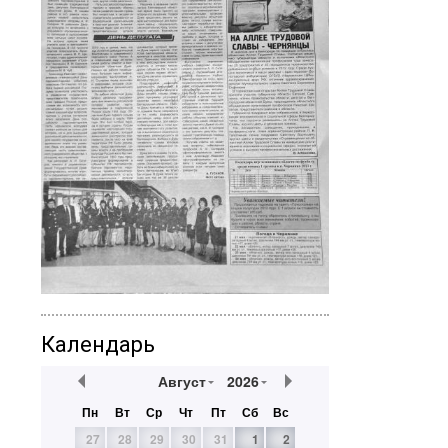
Календарь
Август
2026
Пн
Вт
Ср
Чт
Пт
Сб
Вс
27
28
29
30
31
1
2