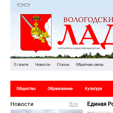
О газете
Новости
Статьи
Обратная связь
Общество
Образование
Культура
Новости
Все
Единая Р
09:33
27.05.2026