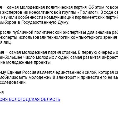
я — самая молодежная политическая партия. Об этом говор
 экспертов из консалтинговой группы «Полилог». В ходе с
 изучили особенности коммуникаций парламентских парти
выборов в Государственную Думу.
расли публичной политической экспертизы для анализа ра
ксперты использовали технологии компьютерного зрения
я лиц.
ия — самая молодежная партия страны. В первую очередь о
аибольшее число молодых людей, самая развитая инфраст
ие молодежные проекты.
ому Единая Россия является единственной силой, которая 
обилизовать молодежный электорат и привести его на в
исследовании.
ия
СИЯ ВОЛОГОДСКАЯ ОБЛАСТЬ