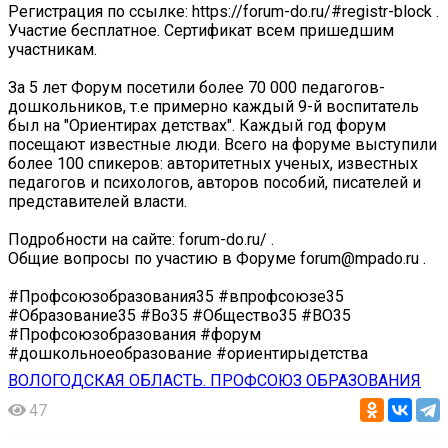
Регистрация по ссылке: https://forum-do.ru/#registr-block .
Участие бесплатное. Сертификат всем пришедшим
участникам.
За 5 лет Форум посетили более 70 000 педагогов-
дошкольников, т.е примерно каждый 9-й воспитатель
был на "Ориентирах детствах". Каждый год форум
посещают известные люди. Всего на форуме выступили
более 100 спикеров: авторитетных ученых, известных
педагогов и психологов, авторов пособий, писателей и
представителей власти.
Подробности на сайте: forum-do.ru/ .
Общие вопросы по участию в Форуме forum@mpado.ru .
#Профсоюзобразования35 #впрофсоюзе35
#Образование35 #Во35 #Общество35 #ВО35
#Профсоюзобразования #форум
#дошкольноеобразование #ориентирыдетства
ВОЛОГОДСКАЯ ОБЛАСТЬ. ПРОФСОЮЗ ОБРАЗОВАНИЯ
47