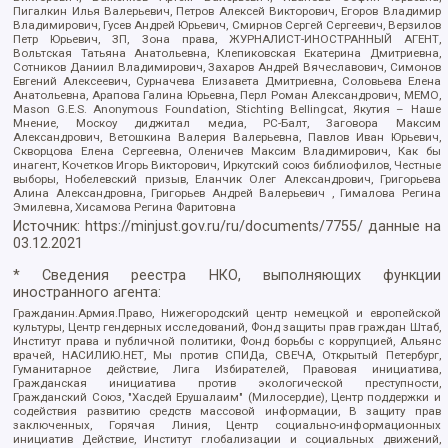
Пигалкин Илья Валерьевич, Петров Алексей Викторович, Егоров Владимир
Владимирович, Гусев Андрей Юрьевич, Смирнов Сергей Сергеевич, Верзилов
Петр Юрьевич, ЗП, Зона права, ЖУРНАЛИСТ-ИНОСТРАННЫЙ АГЕНТ,
Вольтская Татьяна Анатольевна, Клепиковская Екатерина Дмитриевна,
Сотников Даниил Владимирович, Захаров Андрей Вячеславович, Симонов
Евгений Алексеевич, Сурначева Елизавета Дмитриевна, Соловьева Елена
Анатольевна, Арапова Галина Юрьевна, Перл Роман Александрович, МЕМО,
Mason G.E.S. Anonymous Foundation, Stichting Bellingcat, Якутия – Наше
Мнение, Москоу диджитал медиа, РС-Балт, Заговора Максим
Александрович, Ветошкина Валерия Валерьевна, Павлов Иван Юрьевич,
Скворцова Елена Сергеевна, Оленичев Максим Владимирович, Как бы
инагент, Кочетков Игорь Викторович, Иркутский союз библиофилов, Честные
выборы, Нобелевский призыв, Еланчик Олег Александрович, Григорьева
Алина Александровна, Григорьев Андрей Валерьевич , Гималова Регина
Эмилевна, Хисамова Регина Фаритовна
Источник:
https://minjust.gov.ru/ru/documents/7755/
данные на
03.12.2021
* Сведения реестра НКО, выполняющих функции
иностранного агента:
Гражданин.Армия.Право, Нижегородский центр немецкой и европейской
культуры, Центр гендерных исследований, Фонд защиты прав граждан Штаб,
Институт права и публичной политики, Фонд борьбы с коррупцией, Альянс
врачей, НАСИЛИЮ.НЕТ, Мы против СПИДа, СВЕЧА, Открытый Петербург,
Гуманитарное действие, Лига Избирателей, Правовая инициатива,
Гражданская инициатива против экологической преступности,
Гражданский Союз, "Хасдей Ерушалаим" (Милосердие), Центр поддержки и
содействия развитию средств массовой информации, В защиту прав
заключенных, Горячая Линия, Центр социально-информационных
инициатив Действие, Институт глобализации и социальных движений,