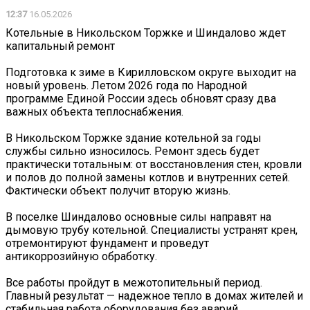
12:37
16.05.2026
Котельные в Никольском Торжке и Шиндалово ждет
капитальный ремонт
Подготовка к зиме в Кирилловском округе выходит на
новый уровень. Летом 2026 года по Народной
программе Единой России здесь обновят сразу два
важных объекта теплоснабжения.
В Никольском Торжке здание котельной за годы
службы сильно износилось. Ремонт здесь будет
практически тотальным: от восстановления стен, кровли
и полов до полной замены котлов и внутренних сетей.
Фактически объект получит вторую жизнь.
В поселке Шиндалово основные силы направят на
дымовую трубу котельной. Специалисты устранят крен,
отремонтируют фундамент и проведут
антикоррозийную обработку.
Все работы пройдут в межотопительный период.
Главный результат — надежное тепло в домах жителей и
стабильная работа оборудования без аварий.