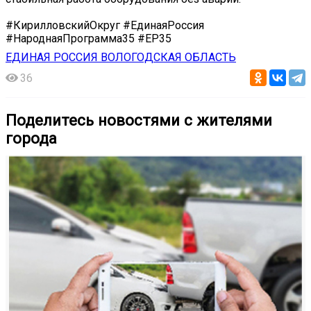
#КирилловскийОкруг #ЕдинаяРоссия
#НароднаяПрограмма35 #ЕР35
ЕДИНАЯ РОССИЯ ВОЛОГОДСКАЯ ОБЛАСТЬ
36
Поделитесь новостями с жителями
города