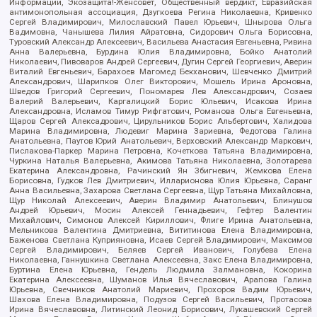
Информации, Экозащита!-Женсовет, Общественный вердикт, Евразийская
антимонопольная ассоциация, Дзугкоева Регина Николаевна, Кривенко
Сергей Владимирович, Милославский Павел Юрьевич, Шнырова Ольга
Вадимовна, Чанышева Лилия Айратовна, Сидорович Ольга Борисовна,
Туровский Александр Алексеевич, Васильева Анастасия Евгеньевна, Ривина
Анна Валерьевна, Бурдина Юлия Владимировна, Бойко Анатолий
Николаевич, Пивоваров Андрей Сергеевич, Дугин Сергей Георгиевич, Аверин
Виталий Евгеньевич, Барахоев Магомед Бекханович, Шевченко Дмитрий
Александрович, Шарипков Олег Викторович, Мошель Ирина Ароновна,
Шведов Григорий Сергеевич, Пономарев Лев Александрович, Созаев
Валерий Валерьевич, Каргалицкий Борис Юльевич, Исакова Ирина
Александровна, Исламов Тимур Рифгатович, Романова Ольга Евгеньевна,
Щаров Сергей Алексадрович, Цирульников Борис Альбертович, Халидова
Марина Владимировна, Людевиг Марина Зариевна, Федотова Галина
Анатольевна, Паутов Юрий Анатольевич, Верховский Александр Маркович,
Пислакова-Паркер Марина Петровна, Кочеткова Татьяна Владимировна,
Чуркина Наталья Валерьевна, Акимова Татьяна Николаевна, Золотарева
Екатерина Александровна, Рачинский Ян Збигневич, Жемкова Елена
Борисовна, Гудков Лев Дмитриевич, Илларионова Юлия Юрьевна, Саранг
Анна Васильевна, Захарова Светлана Сергеевна, Щур Татьяна Михайловна,
Щур Николай Алексеевич, Аверин Владимир Анатольевич, Блинушов
Андрей Юрьевич, Мосин Алексей Геннадьевич, Гефтер Валентин
Михайлович, Симонов Алексей Кириллович, Флиге Ирина Анатольевна,
Мельникова Валентина Дмитриевна, Вититинова Елена Владимировна,
Баженова Светлана Куприяновна, Исаев Сергей Владимирович, Максимов
Сергей Владимирович, Беляев Сергей Иванович, Голубева Елена
Николаевна, Ганнушкина Светлана Алексеевна, Закс Елена Владимировна,
Буртина Елена Юрьевна, Гендель Людмила Залмановна, Кокорина
Екатерина Алексеевна, Шуманов Илья Вячеславович, Арапова Галина
Юрьевна, Свечников Анатолий Мариевич, Прохоров Вадим Юрьевич,
Шахова Елена Владимировна, Подузов Сергей Васильевич, Протасова
Ирина Вячеславовна, Литинский Леонид Борисович, Лукашевский Сергей