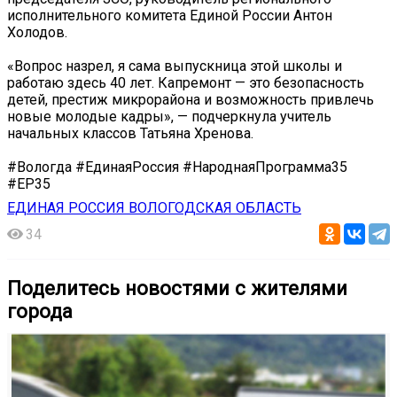
исполнительного комитета Единой России Антон
Холодов.
«Вопрос назрел, я сама выпускница этой школы и
работаю здесь 40 лет. Капремонт — это безопасность
детей, престиж микрорайона и возможность привлечь
новые молодые кадры», — подчеркнула учитель
начальных классов Татьяна Хренова.
#Вологда #ЕдинаяРоссия #НароднаяПрограмма35
#ЕР35
ЕДИНАЯ РОССИЯ ВОЛОГОДСКАЯ ОБЛАСТЬ
34
Поделитесь новостями с жителями
города