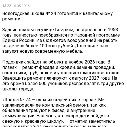
13:22
16.05.2026
Вологодская школа № 24 готовится к капитальному
ремонту
Здание школы на улице Гагарина, построенное в 1958
году, полностью преобразится по Народной программе
Единой России. Из бюджетов всех уровней на работы
выделено более 100 млн рублей. Дополнительно
закупят новую современную мебель.
Подрядчик зайдет на объект в ноябре 2026 года. В
планах — ремонт фасада и кровли, замена проводки,
сантехники, труб, полов и установка пластиковых окон.
Завершить ремонт планируют к августу 2027 года. На
это время более 600 учеников распределят в три другие
школы города.
«Школа № 24 — одна из старейших в городе. Мы
запланировали ее комплексный ремонт, так как
обновления требуют и фасад, и внутренние
коммуникации. Надеюсь, что скоро дети пойдут в
свежую и красивую школу», — отметил заместитель
председателя ЗСО, руководитель регионального