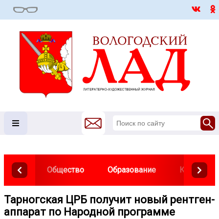
Общество
Образование
Культура
Тарногская ЦРБ получит новый рентген-
аппарат по Народной программе