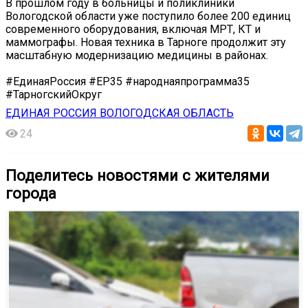
В прошлом году в больницы и поликлиники
Вологодской области уже поступило более 200 единиц
современного оборудования, включая МРТ, КТ и
маммографы. Новая техника в Тарноге продолжит эту
масштабную модернизацию медицины в районах.
#ЕдинаяРоссия #ЕР35 #народнаяпрограмма35
#ТарногскийОкруг
ЕДИНАЯ РОССИЯ ВОЛОГОДСКАЯ ОБЛАСТЬ
24
Поделитесь новостями с жителями
города