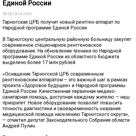
Единой России
13:12
28.04.2026
Тарногская ЦРБ получит новый рентген-аппарат по
Народной программе Единой России
В Тарногскую центральную районную больницу закупят
современное стационарное рентгеновское
оборудование. На обновление техники по Народной
программе Единой России из областного бюджета
выделено более 17 млн рублей.
«Оснащение Тарногской ЦРБ современным
рентгеновским аппаратом – это важный шаг в рамках
проекта «Здоровое будущее» и Народной программы
Единой России. Качественная первичная медико-
санитарная помощь, доступная каждому жителю — наш
приоритет. Новое оборудование позволит повысить
точность диагностики и своевременность оказания
медицинской помощи населению Тарногского округа»,
— отметил депутат Законодательного Собрания области
Андрей Пулин.