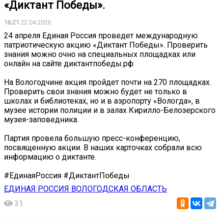
«Диктант Победы».
16:21
22.04.2026
24 апреля Единая Россия проведет международную
патриотическую акцию «Диктант Победы». Проверить
знания можно очно на специальных площадках или
онлайн на сайте диктантпобеды.рф
На Вологодчине акция пройдет почти на 270 площадках.
Проверить свои знания можно будет не только в
школах и библиотеках, но и в аэропорту «Вологда», в
музее истории полиции и в залах Кирилло-Белозерского
музея-заповедника.
Партия провела большую пресс-конференцию,
посвященную акции. В наших карточках собрали всю
информацию о диктанте.
#ЕдинаяРоссия #ДиктантПобеды
ЕДИНАЯ РОССИЯ ВОЛОГОДСКАЯ ОБЛАСТЬ
31