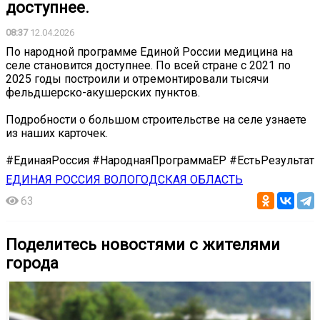
доступнее.
08:37
12.04.2026
По народной программе Единой России медицина на
селе становится доступнее. По всей стране с 2021 по
2025 годы построили и отремонтировали тысячи
фельдшерско-акушерских пунктов.
Подробности о большом строительстве на селе узнаете
из наших карточек.
#ЕдинаяРоссия #НароднаяПрограммаЕР #ЕстьРезультат
ЕДИНАЯ РОССИЯ ВОЛОГОДСКАЯ ОБЛАСТЬ
63
Поделитесь новостями с жителями
города