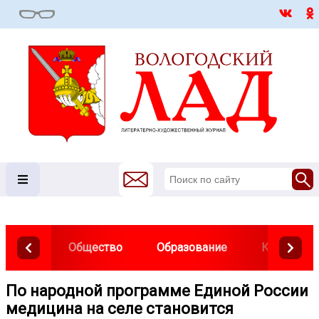
Общество
Образование
Культура
По народной программе Единой России
медицина на селе становится