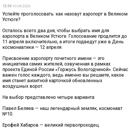
12:54
10.04.2026
Успейте проголосовать: как назовут аэропорт в Великом
Устюге?
Осталось всего два дня, чтобы выбрать имя для
аэропорта в Великом Устюге. Голосование продлится до
11 апреля включительно, а итоги подведут уже в День
космонавтики — 12 апреля.
Присвоение аэропорту почетного имени — это
инициатива самих жителей, озвученная в рамках
проекта Единой России «Горжусь Вологодчиной». Сейчас
важен голос каждого, ведь именно вы решаете, какое
имя станет визитной карточкой обновленных
воздушных ворот.
На выбор представлено четыре варианта:
Павел Беляев — наш легендарный земляк, космонавт
№10.
Ерофей Хабаров — великий первопроходец.